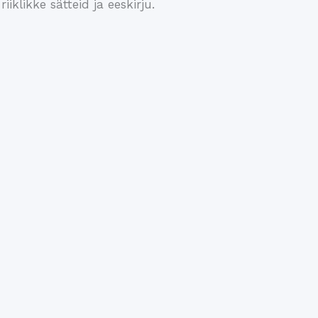
iklikke sätteid ja eeskirju.