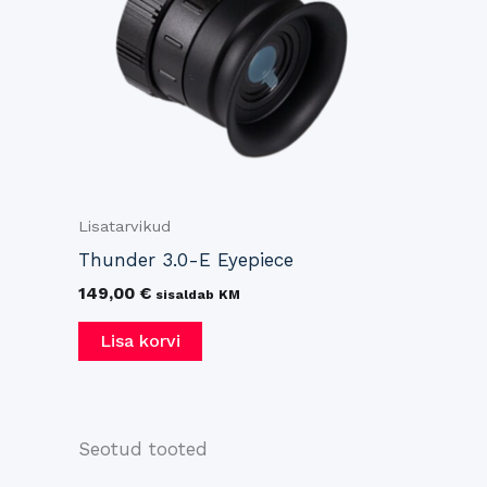
Lisatarvikud
Thunder 3.0-E Eyepiece
149,00
€
sisaldab KM
Lisa korvi
Seotud tooted