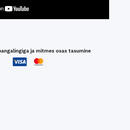
pangalingiga ja mitmes osas tasumine